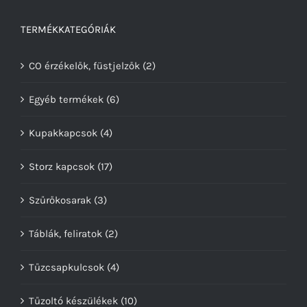
TERMÉKKATEGÓRIÁK
CO érzékelők, füstjelzők
(2)
Egyéb termékek
(6)
Kupakkapcsok
(4)
Storz kapcsok
(17)
Szűrőkosarak
(3)
Táblák, feliratok
(2)
Tűzcsapkulcsok
(4)
Tűzoltó készülékek
(10)