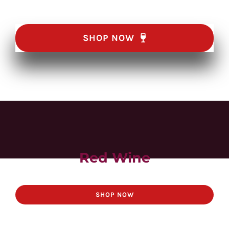
SHOP NOW
Red Wine
SHOP NOW