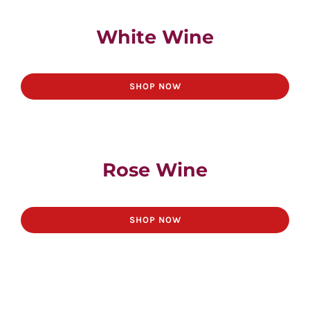
White Wine
SHOP NOW
Rose Wine
SHOP NOW