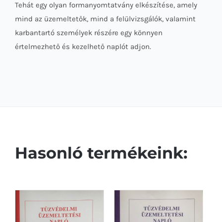
Tehát egy olyan formanyomtatvány elkészítése, amely
mind az üzemeltetők, mind a felülvizsgálók, valamint
karbantartó személyek részére egy könnyen
értelmezhető és kezelhető naplót adjon.
Hasonló termékeink: