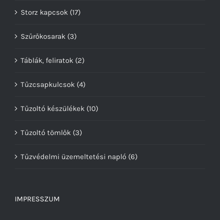
Storz kapcsok
(17)
Szűrőkosarak
(3)
Táblák, feliratok
(2)
Tűzcsapkulcsok
(4)
Tűzoltó készülékek
(10)
Tűzoltó tömlők
(3)
Tűzvédelmi üzemeltetési napló
(6)
IMPRESSZUM