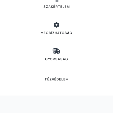
SZAKÉRTELEM
MEGBÍZHATÓSÁG
GYORSASÁG
TŰZVÉDELEM