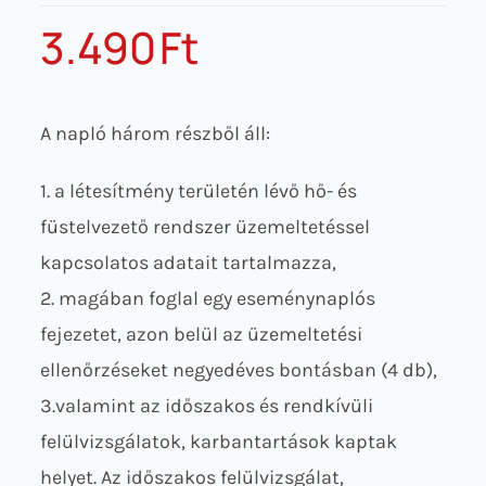
3.490
Ft
A napló három részből áll:
1. a létesítmény területén lévő hő- és
füstelvezető rendszer üzemeltetéssel
kapcsolatos adatait tartalmazza,
2. magában foglal egy eseménynaplós
fejezetet, azon belül az üzemeltetési
ellenőrzéseket negyedéves bontásban (4 db),
3.valamint az időszakos és rendkívüli
felülvizsgálatok, karbantartások kaptak
helyet. Az időszakos felülvizsgálat,