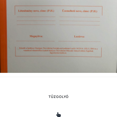
TŰZGOLYÓ