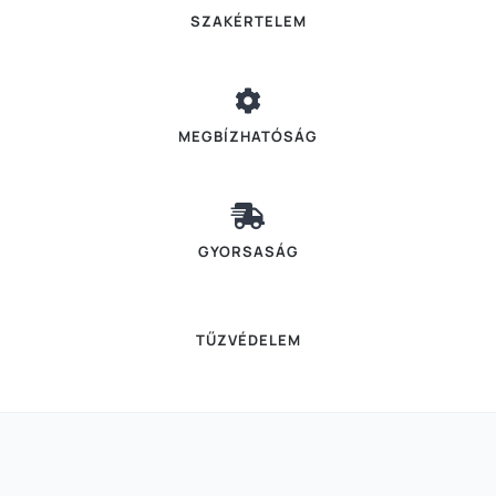
SZAKÉRTELEM
MEGBÍZHATÓSÁG
GYORSASÁG
TŰZVÉDELEM