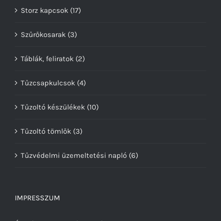
Storz kapcsok
(17)
Szűrőkosarak
(3)
Táblák, feliratok
(2)
Tűzcsapkulcsok
(4)
Tűzoltó készülékek
(10)
Tűzoltó tömlők
(3)
Tűzvédelmi üzemeltetési napló
(6)
IMPRESSZUM