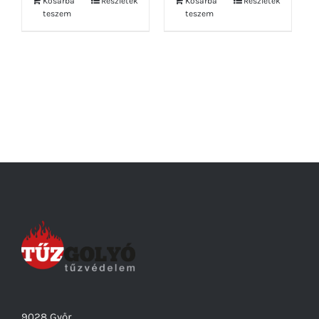
Kosárba
Részletek
Kosárba
Részletek
teszem
teszem
9028 Győr