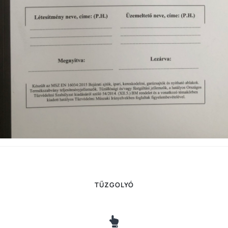
TŰZGOLYÓ