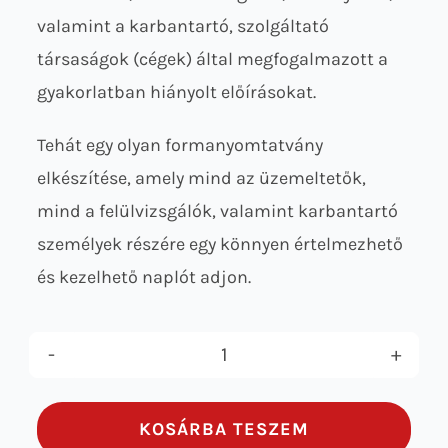
valamint a karbantartó, szolgáltató
társaságok (cégek) által megfogalmazott a
gyakorlatban hiányolt előírásokat.
Tehát egy olyan formanyomtatvány
elkészítése, amely mind az üzemeltetők,
mind a felülvizsgálók, valamint karbantartó
személyek részére egy könnyen értelmezhető
és kezelhető naplót adjon.
Tűzgátló
és
KOSÁRBA TESZEM
füstgátló