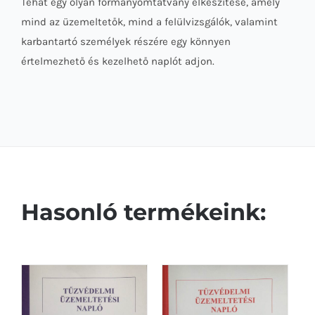
Tehát egy olyan formanyomtatvány elkészítése, amely
mind az üzemeltetők, mind a felülvizsgálók, valamint
karbantartó személyek részére egy könnyen
értelmezhető és kezelhető naplót adjon.
Hasonló termékeink: