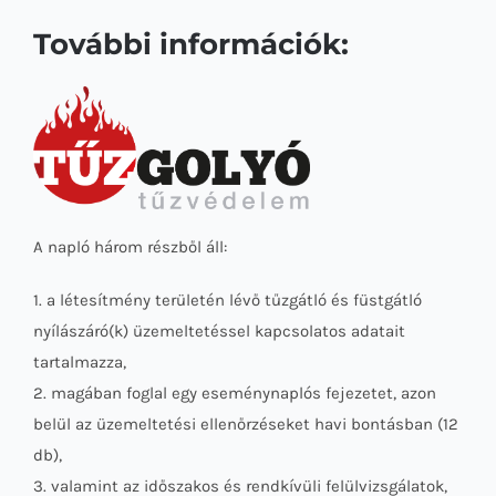
További információk:
A napló három részből áll:
1. a létesítmény területén lévő tűzgátló és füstgátló
nyílászáró(k) üzemeltetéssel kapcsolatos adatait
tartalmazza,
2. magában foglal egy eseménynaplós fejezetet, azon
belül az üzemeltetési ellenőrzéseket havi bontásban (12
db),
3. valamint az időszakos és rendkívüli felülvizsgálatok,