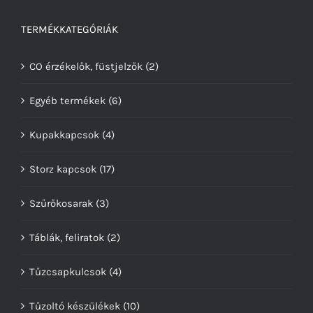
TERMÉKKATEGÓRIÁK
CO érzékelők, füstjelzők
(2)
Egyéb termékek
(6)
Kupakkapcsok
(4)
Storz kapcsok
(17)
Szűrőkosarak
(3)
Táblák, feliratok
(2)
Tűzcsapkulcsok
(4)
Tűzoltó készülékek
(10)