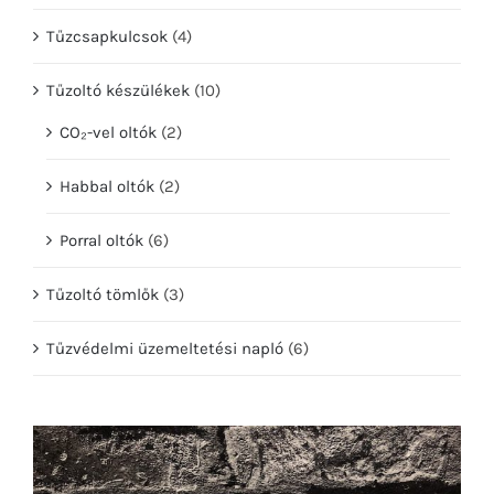
Tűzcsapkulcsok
(4)
Tűzoltó készülékek
(10)
CO₂-vel oltók
(2)
Habbal oltók
(2)
Porral oltók
(6)
Tűzoltó tömlők
(3)
Tűzvédelmi üzemeltetési napló
(6)