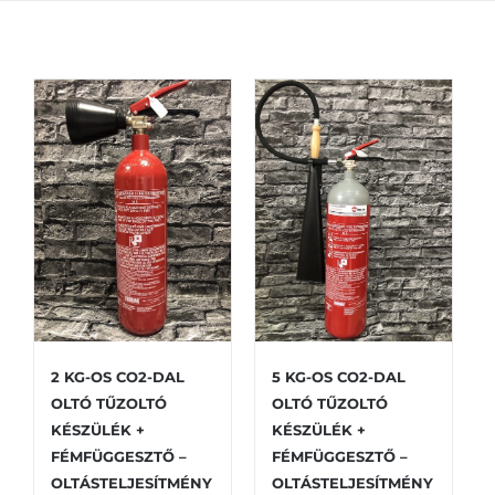
Product By Category
2 KG-OS CO2-DAL
5 KG-OS CO2-DAL
OLTÓ TŰZOLTÓ
OLTÓ TŰZOLTÓ
KÉSZÜLÉK +
KÉSZÜLÉK +
FÉMFÜGGESZTŐ –
FÉMFÜGGESZTŐ –
OLTÁSTELJESÍTMÉNY
OLTÁSTELJESÍTMÉNY