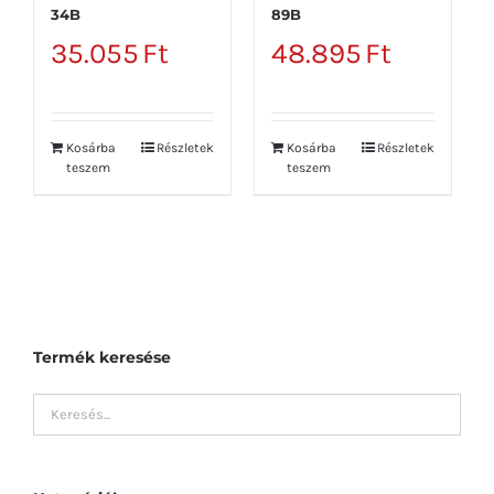
34B
89B
35.055
Ft
48.895
Ft
Kosárba
Részletek
Kosárba
Részletek
teszem
teszem
Termék keresése