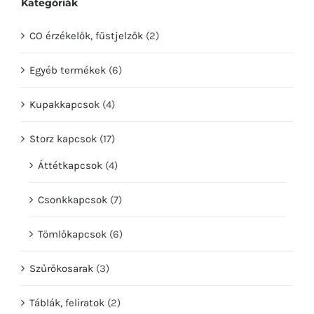
Kategóriák
CO érzékelők, füstjelzők
(2)
Egyéb termékek
(6)
Kupakkapcsok
(4)
Storz kapcsok
(17)
Áttétkapcsok
(4)
Csonkkapcsok
(7)
Tömlőkapcsok
(6)
Szűrőkosarak
(3)
Táblák, feliratok
(2)