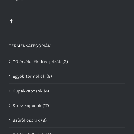
TERMÉKKATEGÓRIÁK
CO érzékelők, füstjelzők
(2)
Egyéb termékek
(6)
Kupakkapcsok
(4)
Storz kapcsok
(17)
Szűrőkosarak
(3)