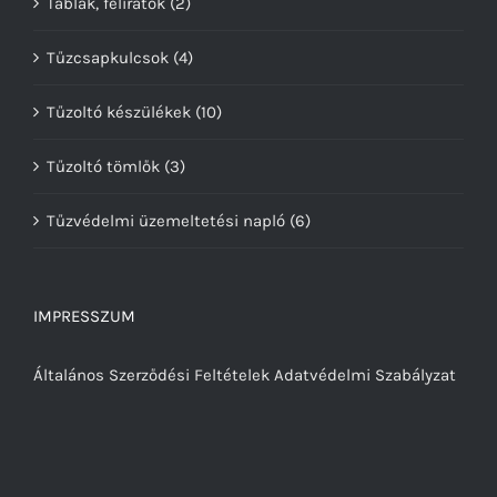
Táblák, feliratok
(2)
Tűzcsapkulcsok
(4)
Tűzoltó készülékek
(10)
Tűzoltó tömlők
(3)
Tűzvédelmi üzemeltetési napló
(6)
IMPRESSZUM
Általános Szerződési Feltételek
Adatvédelmi Szabályzat