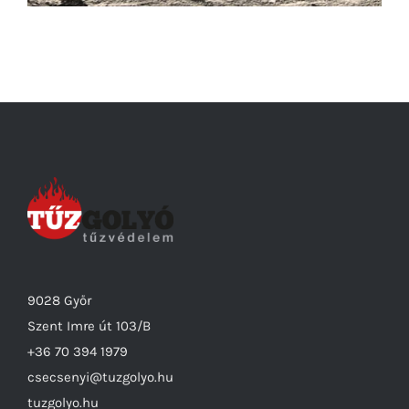
9028 Győr
Szent Imre út 103/B
+36 70 394 1979
csecsenyi@tuzgolyo.hu
tuzgolyo.hu