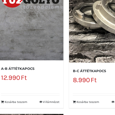
A-B ÁTTÉTKAPOCS
B-C ÁTTÉTKAPOCS
12.990
Ft
8.990
Ft
Kosárba teszem
Villámnézet
Kosárba teszem