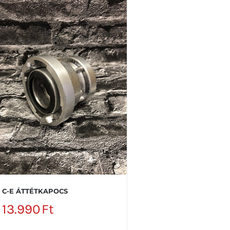
C-E ÁTTÉTKAPOCS
13.990
Ft