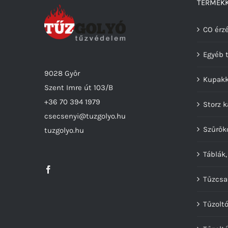
TERMÉKK
CO érzé
Egyéb 
9028 Győr
Kupak
Szent Imre út 103/B
+36 70 394 1979
Storz 
csecsenyi@tuzgolyo.hu
Szűrők
tuzgolyo.hu
Táblák,
Tűzcsa
Tűzolt