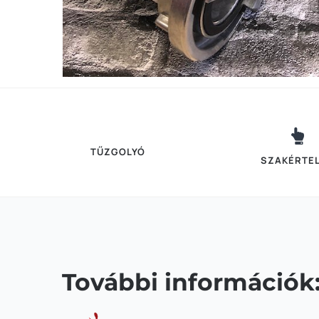
TŰZGOLYÓ
SZAKÉRTE
További információk