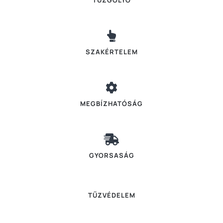
TŰZGOLYÓ
SZAKÉRTELEM
MEGBÍZHATÓSÁG
GYORSASÁG
TŰZVÉDELEM