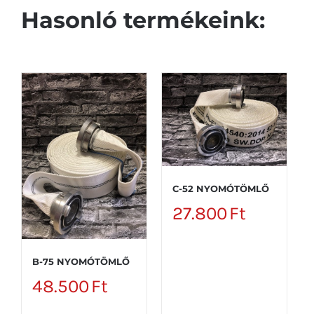
Hasonló termékeink:
C-52 NYOMÓTÖMLŐ
27.800
Ft
B-75 NYOMÓTÖMLŐ
48.500
Ft