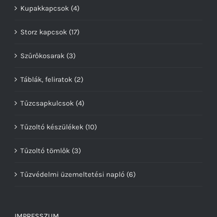
Kupakkapcsok
(4)
Storz kapcsok
(17)
Szűrőkosarak
(3)
Táblák, feliratok
(2)
Tűzcsapkulcsok
(4)
Tűzoltó készülékek
(10)
Tűzoltó tömlők
(3)
Tűzvédelmi üzemeltetési napló
(6)
IMPRESSZUM