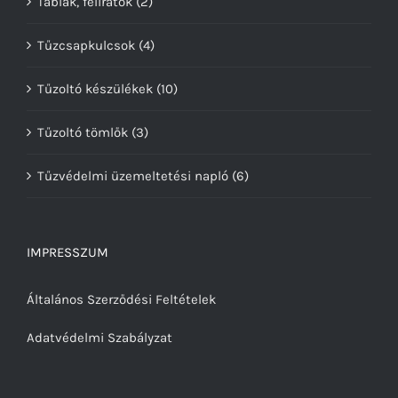
Táblák, feliratok
(2)
Tűzcsapkulcsok
(4)
Tűzoltó készülékek
(10)
Tűzoltó tömlők
(3)
Tűzvédelmi üzemeltetési napló
(6)
IMPRESSZUM
Általános Szerződési Feltételek
Adatvédelmi Szabályzat