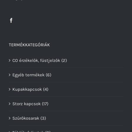
TERMÉKKATEGÓRIÁK
CO érzékelők, füstjelzők
(2)
Egyéb termékek
(6)
Kupakkapcsok
(4)
Storz kapcsok
(17)
Szűrőkosarak
(3)