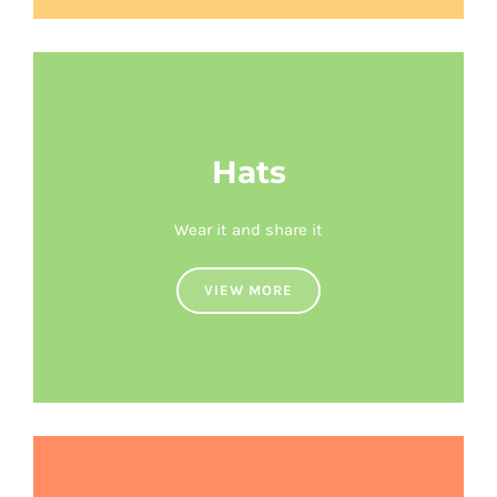
Hats
Wear it and share it
VIEW MORE