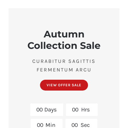
Autumn
Collection Sale
CURABITUR SAGITTIS
FERMENTUM ARCU
VIEW OFFER SALE
0
0
Days
0
0
Hrs
0
0
Min
0
0
Sec