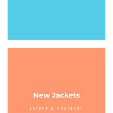
New Jackets
LATEST & GREATEST