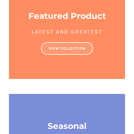
Featured Product
LATEST AND GREATEST
VIEW COLLECTION
Seasonal