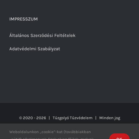
IMPRESSZUM
Általános Szerződési Feltételek
Adatvédelmi Szabályzat
© 2020 -
2026 | Tűzgolyó Tűzvédelem | Minden jog
fenntartva! | Design:
Prima Group
Weboldalunkon „cookie”-kat (továbbiakban