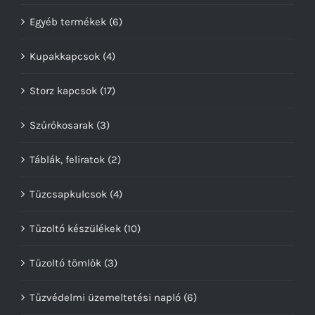
Egyéb termékek
(6)
Kupakkapcsok
(4)
Storz kapcsok
(17)
Szűrőkosarak
(3)
Táblák, feliratok
(2)
Tűzcsapkulcsok
(4)
Tűzoltó készülékek
(10)
Tűzoltó tömlők
(3)
Tűzvédelmi üzemeltetési napló
(6)