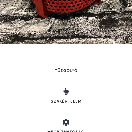
TŰZGOLYÓ
SZAKÉRTELEM
MEGBÍZHATÓSÁG