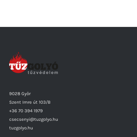
9028 Győr
Szent Imre út 103/B
+36 70 394 1979
csecsenyi@tuzgolyo.hu
tuzgolyo.hu