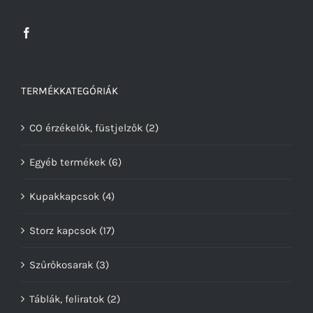
TERMÉKKATEGÓRIÁK
CO érzékelők, füstjelzők
(2)
Egyéb termékek
(6)
Kupakkapcsok
(4)
Storz kapcsok
(17)
Szűrőkosarak
(3)
Táblák, feliratok
(2)