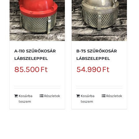
A-110 SZŰRŐKOSÁR
B-75 SZŰRŐKOSÁR
LÁBSZELEPPEL
LÁBSZELEPPEL
85.500
Ft
54.990
Ft
Kosárba
Részletek
Kosárba
Részletek
teszem
teszem