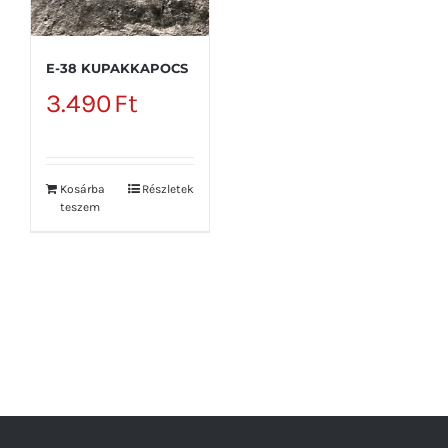
E-38 KUPAKKAPOCS
3.490
Ft
Kosárba
Részletek
teszem