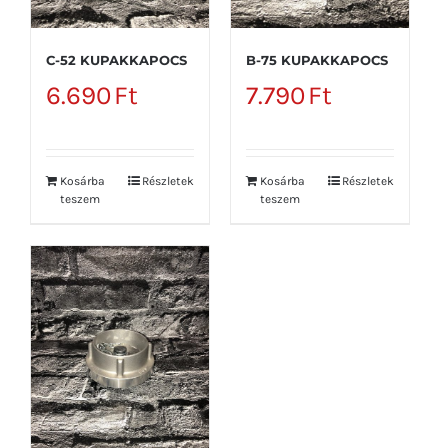
C-52 KUPAKKAPOCS
B-75 KUPAKKAPOCS
6.690
Ft
7.790
Ft
Kosárba
Részletek
Kosárba
Részletek
teszem
teszem