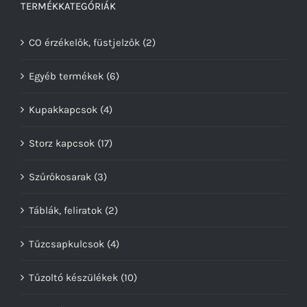
TERMÉKKATEGÓRIÁK
CO érzékelők, füstjelzők
(2)
Egyéb termékek
(6)
Kupakkapcsok
(4)
Storz kapcsok
(17)
Szűrőkosarak
(3)
Táblák, feliratok
(2)
Tűzcsapkulcsok
(4)
Tűzoltó készülékek
(10)