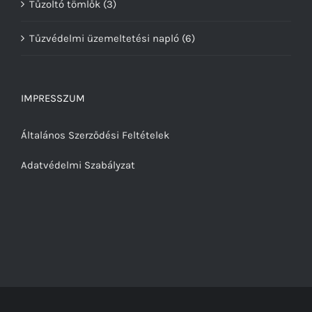
Tűzoltó tömlők
(3)
Tűzvédelmi üzemeltetési napló
(6)
IMPRESSZUM
Általános Szerződési Feltételek
Adatvédelmi Szabályzat