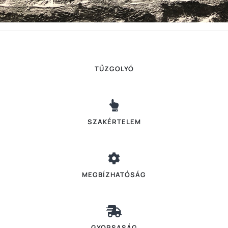
TŰZGOLYÓ
SZAKÉRTELEM
MEGBÍZHATÓSÁG
GYORSASÁG