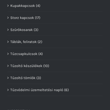
Kupakkapcsok
(4)
Storz kapcsok
(17)
Szűrőkosarak
(3)
Táblák, feliratok
(2)
Tűzcsapkulcsok
(4)
Tűzoltó készülékek
(10)
Tűzoltó tömlők
(3)
Tűzvédelmi üzemeltetési napló
(6)