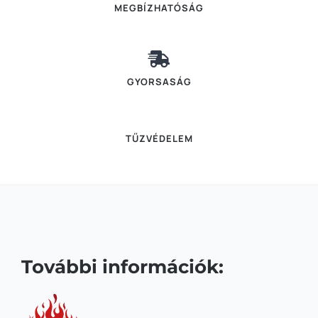
MEGBÍZHATÓSÁG
GYORSASÁG
TŰZVÉDELEM
További információk: